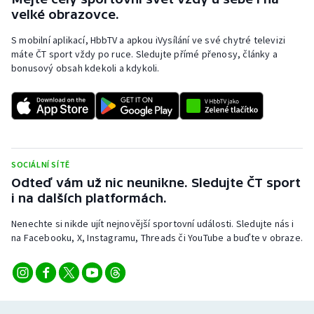
velké obrazovce.
S mobilní aplikací, HbbTV a apkou iVysílání ve své chytré televizi
máte ČT sport vždy po ruce. Sledujte přímé přenosy, články a
bonusový obsah kdekoli a kdykoli.
SOCIÁLNÍ SÍTĚ
Odteď vám už nic neunikne. Sledujte ČT sport
i na dalších platformách.
Nenechte si nikde ujít nejnovější sportovní události. Sledujte nás i
na Facebooku, X, Instagramu, Threads či YouTube a buďte v obraze.