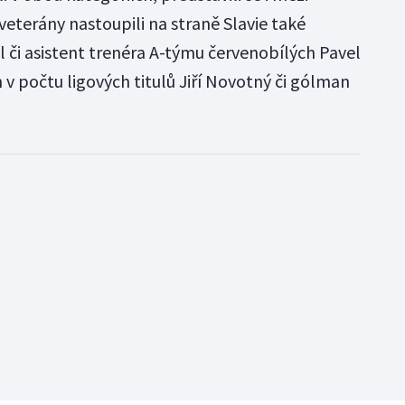
veterány nastoupili na straně Slavie také
 či asistent trenéra A-týmu červenobílých Pavel
v počtu ligových titulů Jiří Novotný či gólman