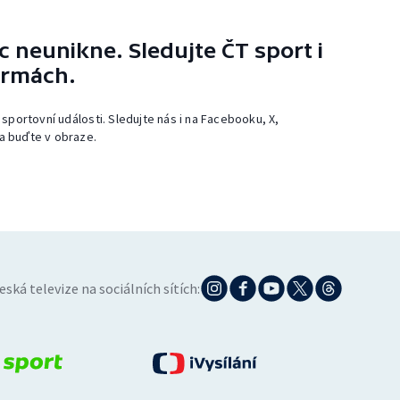
 neunikne. Sledujte ČT sport i
ormách.
 sportovní události. Sledujte nás i na Facebooku, X,
a buďte v obraze.
eská televize na sociálních sítích: