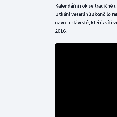
Kalendářní rok se tradičně 
Utkání veteránů skončilo re
navrch slávisté, kteří zvítěz
2016.