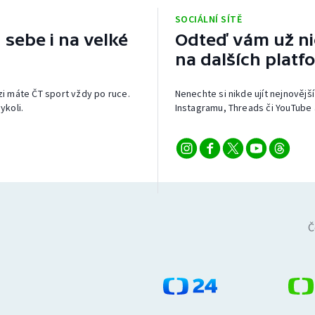
SOCIÁLNÍ SÍTĚ
 sebe i na velké
Odteď vám už nic
na dalších platf
izi máte ČT sport vždy po ruce.
Nenechte si nikde ujít nejnovější
ykoli.
Instagramu, Threads či YouTube 
Č