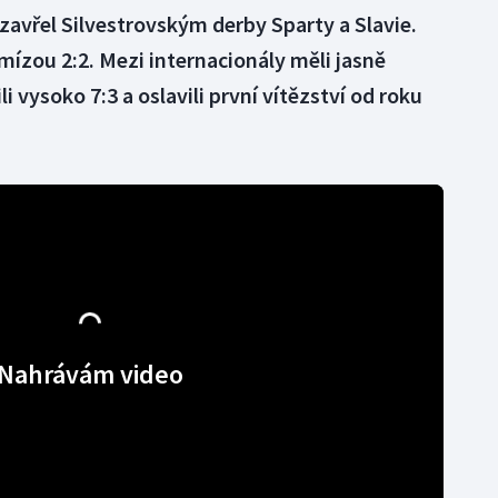
uzavřel Silvestrovským derby Sparty a Slavie.
mízou 2:2. Mezi internacionály měli jasně
ili vysoko 7:3 a oslavili první vítězství od roku
Nahrávám video