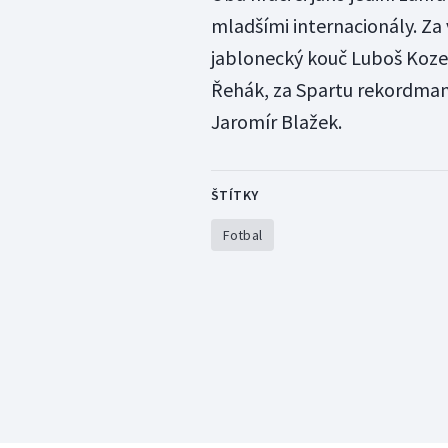
mladšími internacionály. Za 
jablonecký kouč Luboš Kozel
Řehák, za Spartu rekordman 
Jaromír Blažek.
ŠTÍTKY
Fotbal