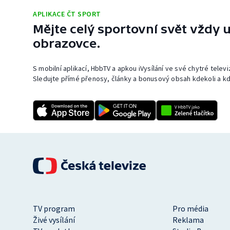
APLIKACE ČT SPORT
Mějte celý sportovní svět vždy u
obrazovce.
S mobilní aplikací, HbbTV a apkou iVysílání ve své chytré telev
Sledujte přímé přenosy, články a bonusový obsah kdekoli a kd
TV program
Pro média
Živé vysílání
Reklama