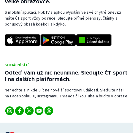
velké obrazovce.
S mobilní aplikací, HbbTV a apkou iVysílání ve své chytré televizi
máte ČT sport vždy po ruce. Sledujte přímé přenosy, články a
bonusový obsah kdekoli a kdykoli.
SOCIÁLNÍ SÍTĚ
Odteď vám už nic neunikne. Sledujte ČT sport
i na dalších platformách.
Nenechte si nikde ujít nejnovější sportovní události. Sledujte nás i
na Facebooku, X, Instagramu, Threads či YouTube a buďte v obraze.