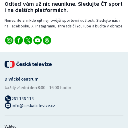
Odteď vám už nic neunikne. Sledujte ČT sport
i na dalších platformách.
Nenechte si nikde ujít nejnovější sportovní události. Sledujte nás i
na Facebooku, X, Instagramu, Threads či YouTube a buďte v obraze.
Divácké centrum
každý všední den:
8:00—16:00 hodin
261 136 113
info@ceskatelevize.cz
Vzhled