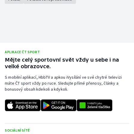
APLIKACE ČT SPORT
Mějte celý sportovní svět vždy u sebe i na
velké obrazovce.
S mobilní aplikací, HbbTV a apkou iVysílání ve své chytré televizi
máte ČT sport vždy po ruce. Sledujte přímé přenosy, články a
bonusový obsah kdekoli a kdykoli.
SOCIÁLNÍ SÍTĚ