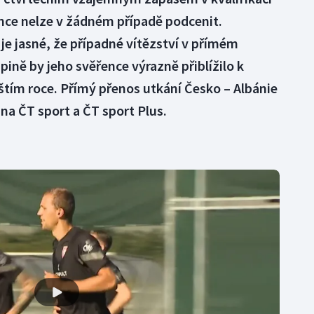
ánce nelze v žádném případě podcenit.
e jasné, že případné vítězství v přímém
pině by jeho svěřence výrazně přiblížilo k
štím roce. Přímý přenos utkání Česko – Albánie
 na ČT sport a ČT sport Plus.