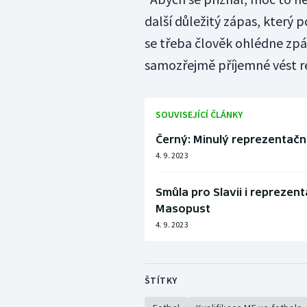
další důležitý zápas, který
se třeba člověk ohlédne zpá
samozřejmě příjemné vést rep
SOUVISEJÍCÍ ČLÁNKY
Černý: Minulý reprezentační
4. 9. 2023
Smůla pro Slavii i reprezent
Masopust
4. 9. 2023
ŠTÍTKY