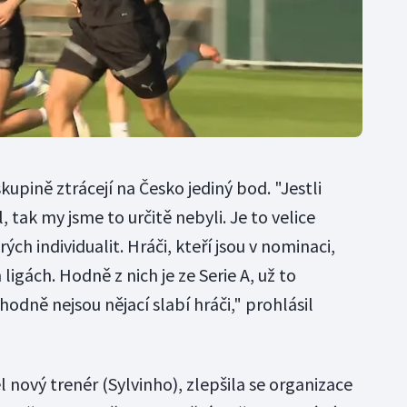
kupině ztrácejí na Česko jediný bod. "Jestli
 tak my jsme to určitě nebyli. Je to velice
ch individualit. Hráči, kteří jsou v nominaci,
ligách. Hodně z nich je ze Serie A, už to
hodně nejsou nějací slabí hráči," prohlásil
l nový trenér (Sylvinho), zlepšila se organizace