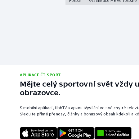
Fotbal
Kvalifikace ME ve fotbale
APLIKACE ČT SPORT
Mějte celý sportovní svět vždy u
obrazovce.
S mobilní aplikací, HbbTV a apkou iVysílání ve své chytré telev
Sledujte přímé přenosy, články a bonusový obsah kdekoli a kd