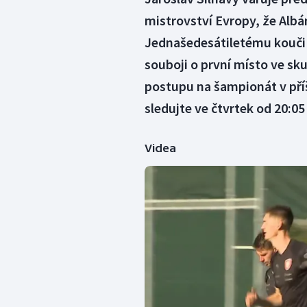
mistrovství Evropy, že Alb
Jednašedesátiletému kouči j
souboji o první místo ve sku
postupu na šampionát v pří
sledujte ve čtvrtek od 20:05
Videa