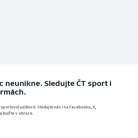
 neunikne. Sledujte ČT sport i
ormách.
 sportovní události. Sledujte nás i na Facebooku, X,
a buďte v obraze.