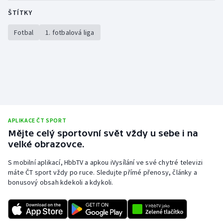
ŠTÍTKY
Fotbal
1. fotbalová liga
APLIKACE ČT SPORT
Mějte celý sportovní svět vždy u sebe i na
velké obrazovce.
S mobilní aplikací, HbbTV a apkou iVysílání ve své chytré televizi
máte ČT sport vždy po ruce. Sledujte přímé přenosy, články a
bonusový obsah kdekoli a kdykoli.