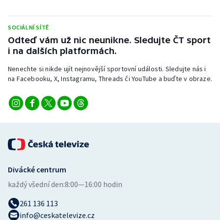
SOCIÁLNÍ SÍTĚ
Odteď vám už nic neunikne. Sledujte ČT sport
i na dalších platformách.
Nenechte si nikde ujít nejnovější sportovní události. Sledujte nás i
na Facebooku, X, Instagramu, Threads či YouTube a buďte v obraze.
Divácké centrum
každý všední den:
8:00—16:00 hodin
261 136 113
info@ceskatelevize.cz