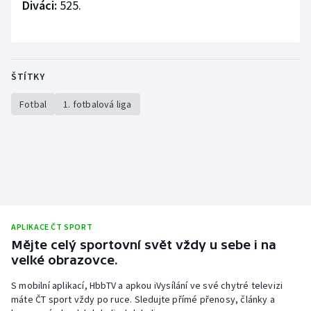
Diváci:
525.
ŠTÍTKY
Fotbal
1. fotbalová liga
APLIKACE ČT SPORT
Mějte celý sportovní svět vždy u sebe i na
velké obrazovce.
S mobilní aplikací, HbbTV a apkou iVysílání ve své chytré televizi
máte ČT sport vždy po ruce. Sledujte přímé přenosy, články a