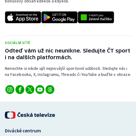
bonusový obsah kdekoli a kdykoli.
SOCIÁLNÍ SÍTĚ
Odteď vám už nic neunikne. Sledujte ČT sport
i na dalších platformách.
Nenechte si nikde ujít nejnovější sportovní události. Sledujte nás i
na Facebooku, X, Instagramu, Threads či YouTube a buďte v obraze.
Divácké centrum