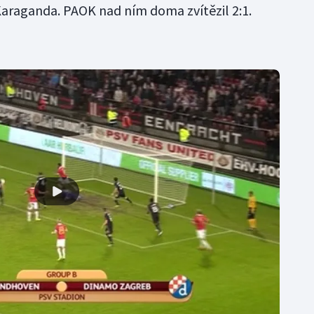
Karaganda. PAOK nad ním doma zvítězil 2:1.