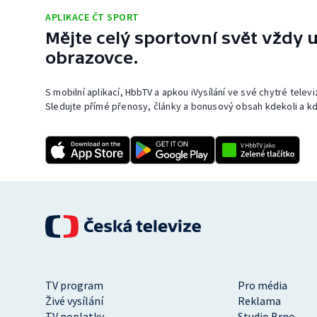
APLIKACE ČT SPORT
Mějte celý sportovní svět vždy u
obrazovce.
S mobilní aplikací, HbbTV a apkou iVysílání ve své chytré telev
Sledujte přímé přenosy, články a bonusový obsah kdekoli a kd
TV program
Pro média
Živé vysílání
Reklama
TV poplatky
Studio Brno