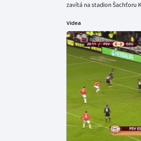
zavítá na stadion Šachťoru 
Videa