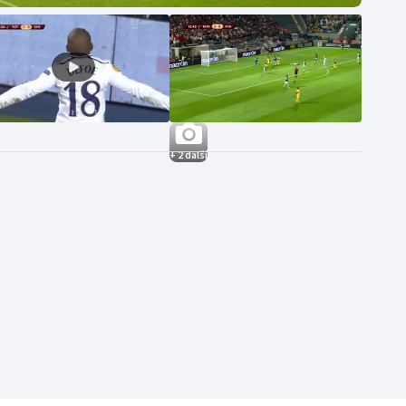
+ 2 další