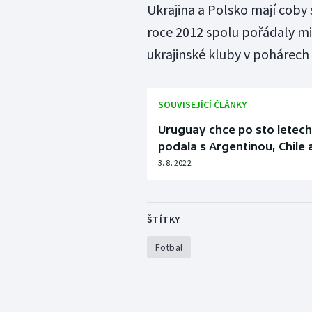
Ukrajina a Polsko mají coby 
roce 2012 spolu pořádaly mis
ukrajinské kluby v pohárech 
SOUVISEJÍCÍ ČLÁNKY
Uruguay chce po sto letec
podala s Argentinou, Chile 
3. 8. 2022
ŠTÍTKY
Fotbal