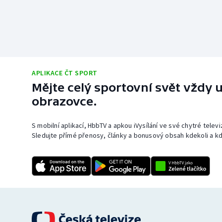
APLIKACE ČT SPORT
Mějte celý sportovní svět vždy u
obrazovce.
S mobilní aplikací, HbbTV a apkou iVysílání ve své chytré telev
Sledujte přímé přenosy, články a bonusový obsah kdekoli a kd