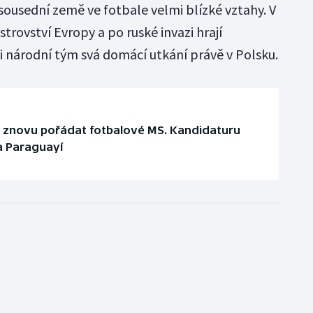
sousední země ve fotbale velmi blízké vztahy. V
trovství Evropy a po ruské invazi hrají
i národní tým svá domácí utkání právě v Polsku.
h znovu pořádat fotbalové MS. Kandidaturu
a Paraguayí