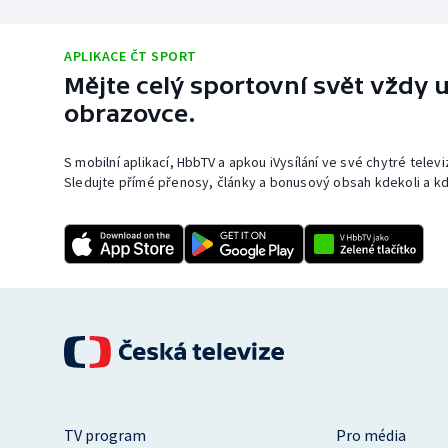
APLIKACE ČT SPORT
Mějte celý sportovní svět vždy u
obrazovce.
S mobilní aplikací, HbbTV a apkou iVysílání ve své chytré telev
Sledujte přímé přenosy, články a bonusový obsah kdekoli a kd
TV program
Pro média