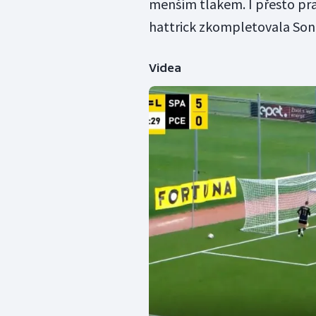
menším tlakem. I přesto pra
hattrick zkompletovala Son
Videa