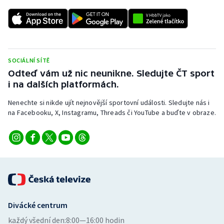
SOCIÁLNÍ SÍTĚ
Odteď vám už nic neunikne. Sledujte ČT sport
i na dalších platformách.
Nenechte si nikde ujít nejnovější sportovní události. Sledujte nás i
na Facebooku, X, Instagramu, Threads či YouTube a buďte v obraze.
Divácké centrum
každý všední den:
8:00—16:00 hodin