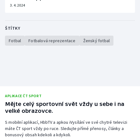
3. 4. 2024
ŠTÍTKY
Fotbal
Fotbalová reprezentace
Ženský fotbal
APLIKACE ČT SPORT
Mějte celý sportovní svět vždy u sebe i na
velké obrazovce.
S mobilní aplikací, HbbTV a apkou iVysílání ve své chytré televizi
máte ČT sport vždy po ruce. Sledujte přímé přenosy, články a
bonusový obsah kdekoli a kdykoli.