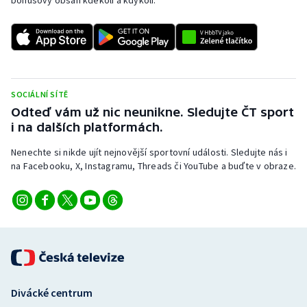
bonusový obsah kdekoli a kdykoli.
SOCIÁLNÍ SÍTĚ
Odteď vám už nic neunikne. Sledujte ČT sport
i na dalších platformách.
Nenechte si nikde ujít nejnovější sportovní události. Sledujte nás i
na Facebooku, X, Instagramu, Threads či YouTube a buďte v obraze.
Divácké centrum