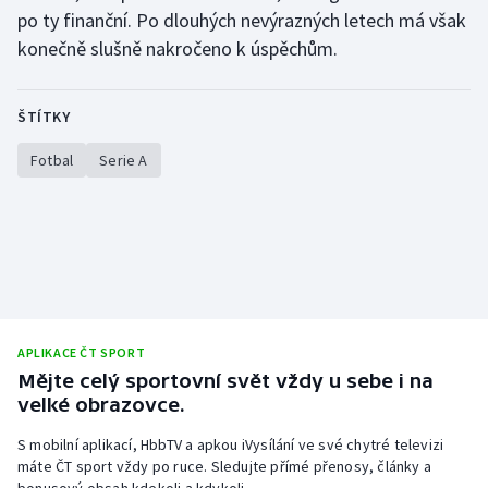
po ty finanční. Po dlouhých nevýrazných letech má však
konečně slušně nakročeno k úspěchům.
ŠTÍTKY
Fotbal
Serie A
APLIKACE ČT SPORT
Mějte celý sportovní svět vždy u sebe i na
velké obrazovce.
S mobilní aplikací, HbbTV a apkou iVysílání ve své chytré televizi
máte ČT sport vždy po ruce. Sledujte přímé přenosy, články a