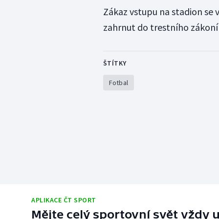
Zákaz vstupu na stadion se 
zahrnut do trestního zákoní
ŠTÍTKY
Fotbal
APLIKACE ČT SPORT
Mějte celý sportovní svět vždy u