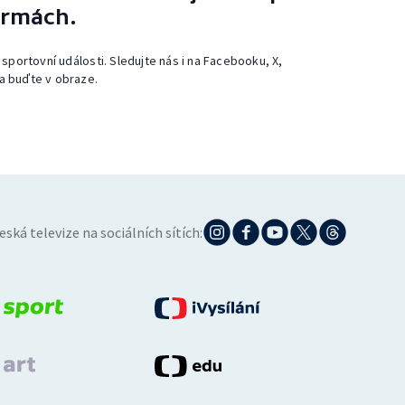
ormách.
 sportovní události. Sledujte nás i na Facebooku, X,
a buďte v obraze.
eská televize na sociálních sítích: