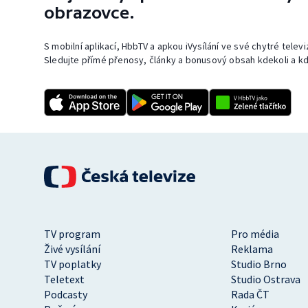
obrazovce.
S mobilní aplikací, HbbTV a apkou iVysílání ve své chytré telev
Sledujte přímé přenosy, články a bonusový obsah kdekoli a kd
TV program
Pro média
Živé vysílání
Reklama
TV poplatky
Studio Brno
Teletext
Studio Ostrava
Podcasty
Rada ČT