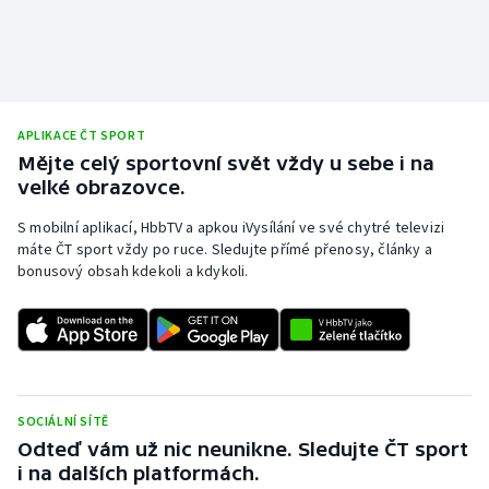
APLIKACE ČT SPORT
Mějte celý sportovní svět vždy u sebe i na
velké obrazovce.
S mobilní aplikací, HbbTV a apkou iVysílání ve své chytré televizi
máte ČT sport vždy po ruce. Sledujte přímé přenosy, články a
bonusový obsah kdekoli a kdykoli.
SOCIÁLNÍ SÍTĚ
Odteď vám už nic neunikne. Sledujte ČT sport
i na dalších platformách.