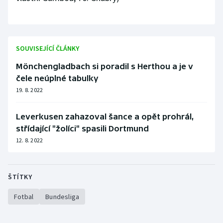
SOUVISEJÍCÍ ČLÁNKY
Mönchengladbach si poradil s Herthou a je v
čele neúplné tabulky
19. 8. 2022
Leverkusen zahazoval šance a opět prohrál,
střídající "žolíci" spasili Dortmund
12. 8. 2022
ŠTÍTKY
Fotbal
Bundesliga