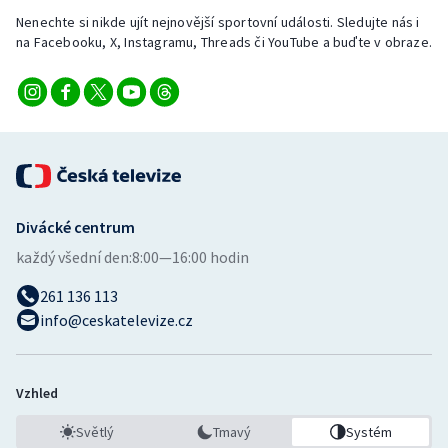
Nenechte si nikde ujít nejnovější sportovní události. Sledujte nás i
na Facebooku, X, Instagramu, Threads či YouTube a buďte v obraze.
Divácké centrum
každý všední den:
8:00—16:00 hodin
261 136 113
info@ceskatelevize.cz
Vzhled
Světlý
Tmavý
Systém