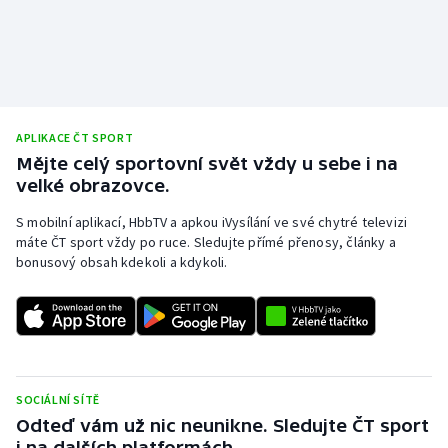
APLIKACE ČT SPORT
Mějte celý sportovní svět vždy u sebe i na
velké obrazovce.
S mobilní aplikací, HbbTV a apkou iVysílání ve své chytré televizi
máte ČT sport vždy po ruce. Sledujte přímé přenosy, články a
bonusový obsah kdekoli a kdykoli.
SOCIÁLNÍ SÍTĚ
Odteď vám už nic neunikne. Sledujte ČT sport
i na dalších platformách.