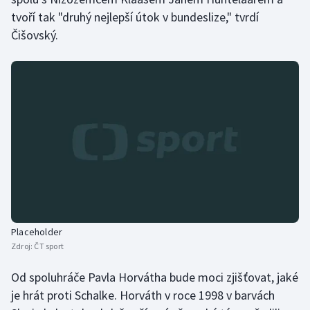
tvoří tak "druhý nejlepší útok v bundeslize," tvrdí
Čišovský.
Placeholder
Zdroj:
ČT sport
Od spoluhráče Pavla Horvátha bude moci zjišťovat, jaké
je hrát proti Schalke. Horváth v roce 1998 v barvách