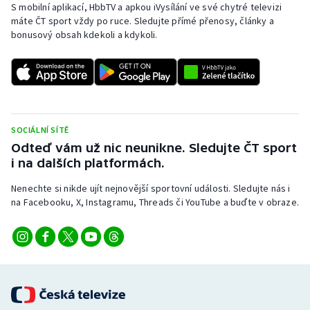
S mobilní aplikací, HbbTV a apkou iVysílání ve své chytré televizi
máte ČT sport vždy po ruce. Sledujte přímé přenosy, články a
bonusový obsah kdekoli a kdykoli.
SOCIÁLNÍ SÍTĚ
Odteď vám už nic neunikne. Sledujte ČT sport
i na dalších platformách.
Nenechte si nikde ujít nejnovější sportovní události. Sledujte nás i
na Facebooku, X, Instagramu, Threads či YouTube a buďte v obraze.