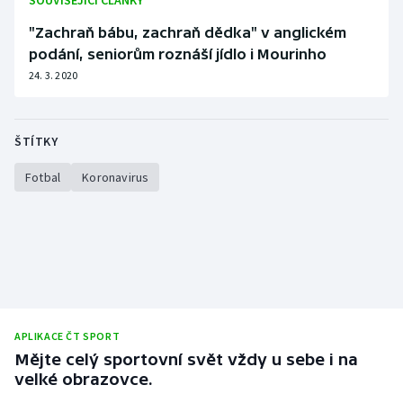
SOUVISEJÍCÍ ČLÁNKY
Stolní tenis
"Zachraň bábu, zachraň dědka" v anglickém
podání, seniorům roznáší jídlo i Mourinho
Triatlon
24. 3. 2020
Veslování
Vodní slalom
ŠTÍTKY
Fotbal
Koronavirus
Volejbal
Ostatní
APLIKACE ČT SPORT
Mějte celý sportovní svět vždy u sebe i na
velké obrazovce.