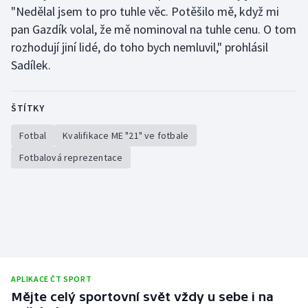
"Nedělal jsem to pro tuhle věc. Potěšilo mě, když mi
pan Gazdík volal, že mě nominoval na tuhle cenu. O tom
rozhodují jiní lidé, do toho bych nemluvil," prohlásil
Sadílek.
ŠTÍTKY
Fotbal
Kvalifikace ME "21" ve fotbale
Fotbalová reprezentace
APLIKACE ČT SPORT
Mějte celý sportovní svět vždy u sebe i na