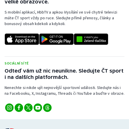
velké obrazovce.
S mobilní aplikací, HbbTV a apkou iVysílání ve své chytré televizi
máte ČT sport vždy po ruce. Sledujte přímé přenosy, články a
bonusový obsah kdekoli a kdykoli.
SOCIÁLNÍ SÍTĚ
Odteď vám už nic neunikne. Sledujte ČT sport
i na dalších platformách.
Nenechte si nikde ujít nejnovější sportovní události. Sledujte nás i
na Facebooku, X, Instagramu, Threads či YouTube a buďte v obraze.