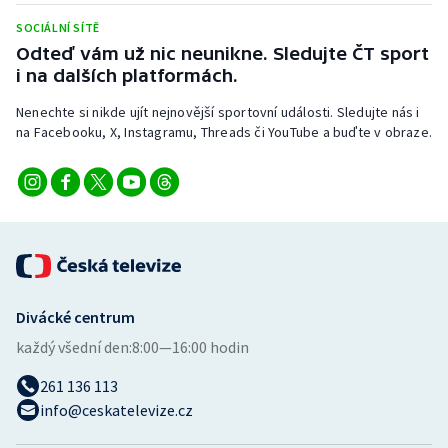
SOCIÁLNÍ SÍTĚ
Odteď vám už nic neunikne. Sledujte ČT sport
i na dalších platformách.
Nenechte si nikde ujít nejnovější sportovní události. Sledujte nás i
na Facebooku, X, Instagramu, Threads či YouTube a buďte v obraze.
Divácké centrum
každý všední den:
8:00—16:00 hodin
261 136 113
info@ceskatelevize.cz