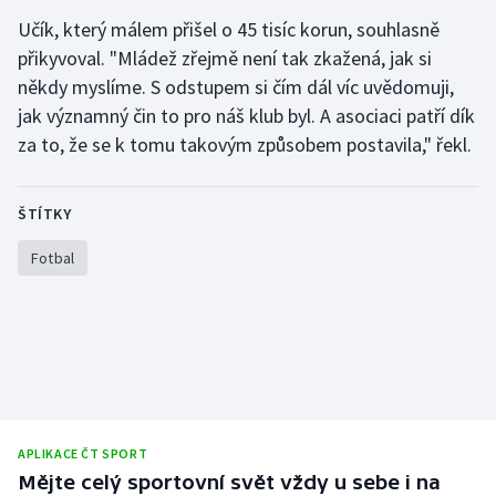
Učík, který málem přišel o 45 tisíc korun, souhlasně
přikyvoval. "Mládež zřejmě není tak zkažená, jak si
někdy myslíme. S odstupem si čím dál víc uvědomuji,
jak významný čin to pro náš klub byl. A asociaci patří dík
za to, že se k tomu takovým způsobem postavila," řekl.
ŠTÍTKY
Fotbal
APLIKACE ČT SPORT
Mějte celý sportovní svět vždy u sebe i na