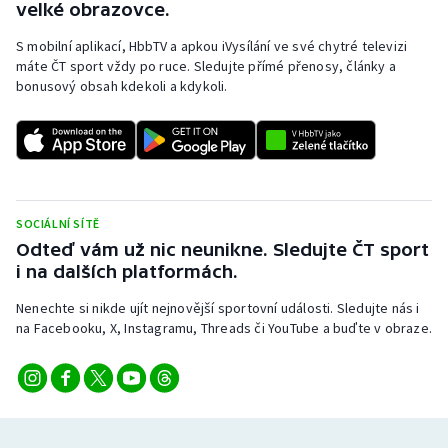
velké obrazovce.
S mobilní aplikací, HbbTV a apkou iVysílání ve své chytré televizi
máte ČT sport vždy po ruce. Sledujte přímé přenosy, články a
bonusový obsah kdekoli a kdykoli.
SOCIÁLNÍ SÍTĚ
Odteď vám už nic neunikne. Sledujte ČT sport
i na dalších platformách.
Nenechte si nikde ujít nejnovější sportovní události. Sledujte nás i
na Facebooku, X, Instagramu, Threads či YouTube a buďte v obraze.