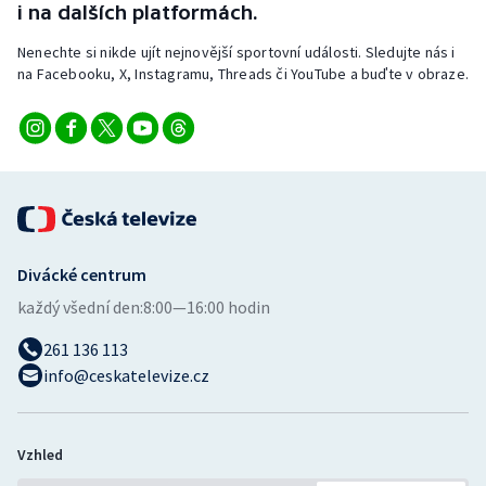
i na dalších platformách.
Nenechte si nikde ujít nejnovější sportovní události. Sledujte nás i
na Facebooku, X, Instagramu, Threads či YouTube a buďte v obraze.
Divácké centrum
každý všední den:
8:00—16:00 hodin
261 136 113
info@ceskatelevize.cz
Vzhled