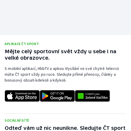
APLIKACE ČT SPORT
Mějte celý sportovní svět vždy u sebe i na
velké obrazovce.
S mobilní aplikací, HbbTV a apkou iVysílání ve své chytré televizi
máte ČT sport vždy po ruce. Sledujte přímé přenosy, články a
bonusový obsah kdekoli a kdykoli.
SOCIÁLNÍ SÍTĚ
Odteď vám už nic neunikne. Sledujte ČT sport