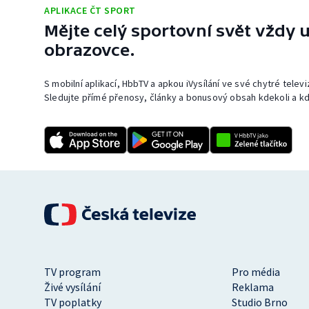
APLIKACE ČT SPORT
Mějte celý sportovní svět vždy u
obrazovce.
S mobilní aplikací, HbbTV a apkou iVysílání ve své chytré telev
Sledujte přímé přenosy, články a bonusový obsah kdekoli a kd
TV program
Pro média
Živé vysílání
Reklama
TV poplatky
Studio Brno