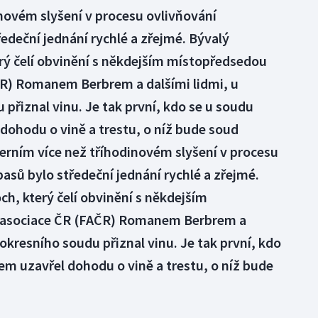
novém slyšení v procesu ovlivňování
edeční jednání rychlé a zřejmé. Bývalý
rý čelí obvinění s někdejším místopředsedou
R) Romanem Berbrem a dalšími lidmi, u
přiznal vinu. Je tak první, kdo se u soudu
 dohodu o vině a trestu, o níž bude soud
erním více než tříhodinovém slyšení v procesu
asů bylo středeční jednání rychlé a zřejmé.
h, který čelí obvinění s někdejším
 asociace ČR (FAČR) Romanem Berbrem a
okresního soudu přiznal vinu. Je tak první, kdo
cem uzavřel dohodu o vině a trestu, o níž bude