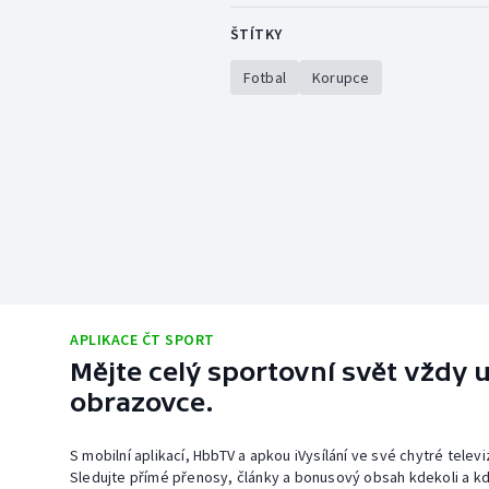
ŠTÍTKY
Fotbal
Korupce
APLIKACE ČT SPORT
Mějte celý sportovní svět vždy u
obrazovce.
S mobilní aplikací, HbbTV a apkou iVysílání ve své chytré telev
Sledujte přímé přenosy, články a bonusový obsah kdekoli a kd