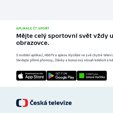
APLIKACE ČT SPORT
Mějte celý sportovní svět vždy u
obrazovce.
S mobilní aplikací, HbbTV a apkou iVysílání ve své chytré telev
Sledujte přímé přenosy, články a bonusový obsah kdekoli a kd