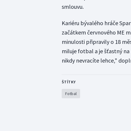
smlouvu.
Kariéru bývalého hráče Spar
začátkem červnového ME měl
minulosti připravily o 18 mě
miluje fotbal a je šťastný na 
nikdy nevracíte lehce," dopl
ŠTÍTKY
Fotbal