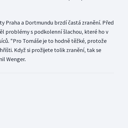
ty Praha a Dortmundu brzdí častá zranění. Před
 problémy s podkolenní šlachou, které ho v
síců. "Pro Tomáše je to hodně těžké, protože
hřišti. Když si prožijete tolik zranění, tak se
nil Wenger.