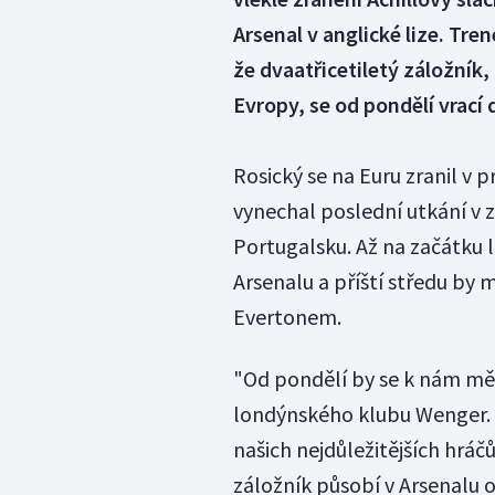
Arsenal v anglické lize. Tr
že dvaatřicetiletý záložník
Evropy, se od pondělí vrací
Rosický se na Euru zranil v
vynechal poslední utkání v z
Portugalsku. Až na začátku 
Arsenalu a příští středu by
Evertonem.
"Od pondělí by se k nám měl
londýnského klubu Wenger. 
našich nejdůležitějších hráč
záložník působí v Arsenalu 