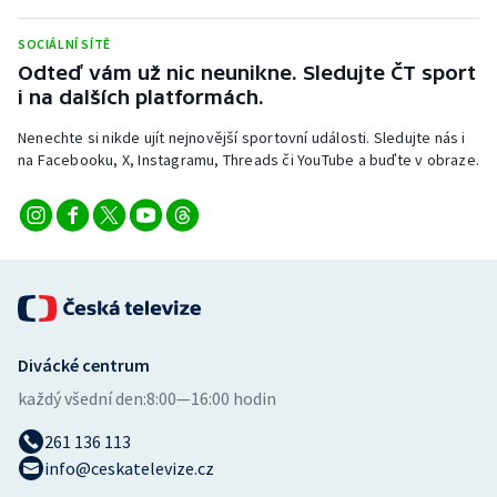
SOCIÁLNÍ SÍTĚ
Odteď vám už nic neunikne. Sledujte ČT sport
i na dalších platformách.
Nenechte si nikde ujít nejnovější sportovní události. Sledujte nás i
na Facebooku, X, Instagramu, Threads či YouTube a buďte v obraze.
Divácké centrum
každý všední den:
8:00—16:00 hodin
261 136 113
info@ceskatelevize.cz