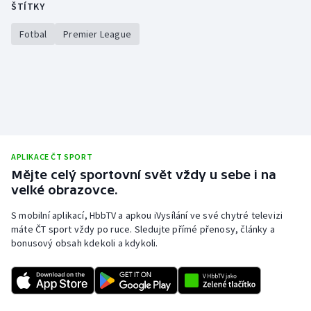
ŠTÍTKY
Fotbal
Premier League
APLIKACE ČT SPORT
Mějte celý sportovní svět vždy u sebe i na
velké obrazovce.
S mobilní aplikací, HbbTV a apkou iVysílání ve své chytré televizi
máte ČT sport vždy po ruce. Sledujte přímé přenosy, články a
bonusový obsah kdekoli a kdykoli.