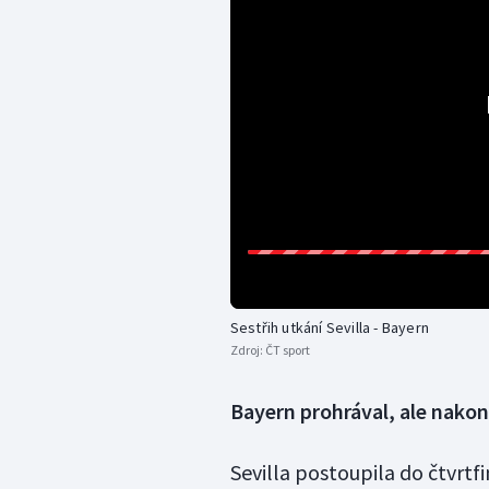
Sestřih utkání Sevilla - Bayern
Zdroj:
ČT sport
Bayern prohrával, ale nako
Sevilla postoupila do čtvrtf