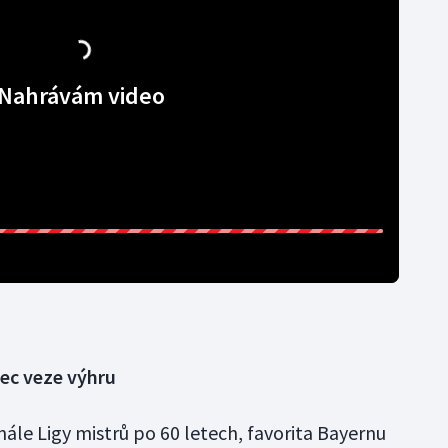
Nahrávám video
nec veze výhru
inále Ligy mistrů po 60 letech, favorita Bayernu