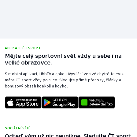
APLIKACE ČT SPORT
Mějte celý sportovní svět vždy u sebe i na
velké obrazovce.
S mobilní aplikací, HbbTV a apkou iVysílání ve své chytré televizi
máte ČT sport vždy po ruce. Sledujte přímé přenosy, články a
bonusový obsah kdekoli a kdykoli.
SOCIÁLNÍ SÍTĚ
Odteď vám už nic neunikne. Sledujte ČT sport