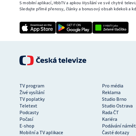
S mobilní aplikací, HbbTV a apkou iVysílání ve své chytré telev
Sledujte přímé přenosy, články a bonusový obsah kdekoli a kd
TV program
Pro média
Živé vysílání
Reklama
TV poplatky
Studio Brno
Teletext
Studio Ostrava
Podcasty
Rada ČT
Počasí
Kariéra
E-shop
Podávání námět
Mobilní a TV aplikace
Časté dotazy