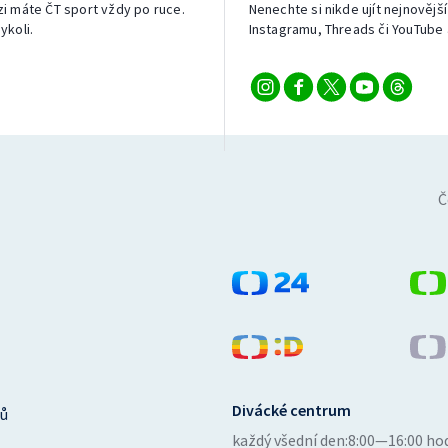
izi máte ČT sport vždy po ruce.
Nenechte si nikde ujít nejnovější
ykoli.
Instagramu, Threads či YouTube 
Č
Divácké centrum
ů
každý všední den:
8:00—16:00 ho