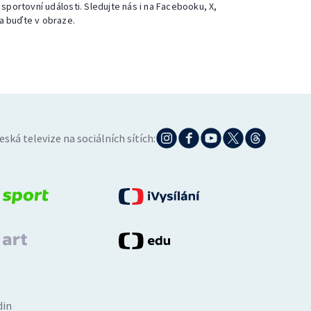
 sportovní události. Sledujte nás i na Facebooku, X,
a buďte v obraze.
eská televize na sociálních sítích:
din