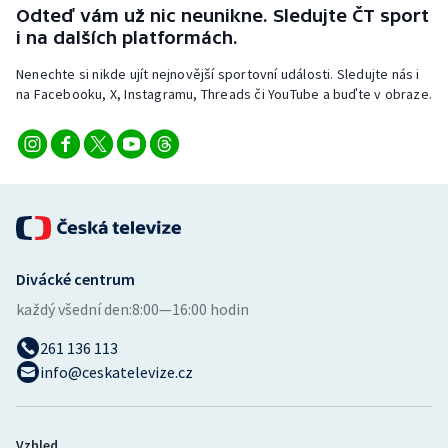
Odteď vám už nic neunikne. Sledujte ČT sport
i na dalších platformách.
Nenechte si nikde ujít nejnovější sportovní události. Sledujte nás i
na Facebooku, X, Instagramu, Threads či YouTube a buďte v obraze.
Divácké centrum
každý všední den:
8:00—16:00 hodin
261 136 113
info@ceskatelevize.cz
Vzhled