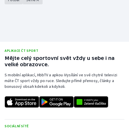
APLIKACE ČT SPORT
Mějte celý sportovní svět vždy u sebe i na
velké obrazovce.
S mobilní aplikací, HbbTV a apkou iVysílání ve své chytré televizi
máte ČT sport vždy po ruce. Sledujte přímé přenosy, články a
bonusový obsah kdekoli a kdykoli.
SOCIÁLNÍ SÍTĚ