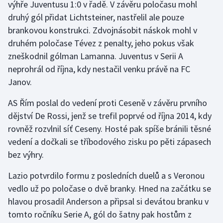
výhře Juventusu 1:0 v řadě. V závěru poločasu mohl
druhý gól přidat Lichtsteiner, nastřelil ale pouze
Gymnastika
brankovou konstrukci. Zdvojnásobit náskok mohl v
druhém poločase Tévez z penalty, jeho pokus však
Házená
zneškodnil gólman Lamanna. Juventus v Serii A
neprohrál od října, kdy nestačil venku právě na FC
Jezdectví
Janov.
Judo
AS Řím poslal do vedení proti Ceseně v závěru prvního
dějství De Rossi, jenž se trefil poprvé od října 2014, kdy
Krasobruslení
rovněž rozvlnil síť Ceseny. Hosté pak spíše bránili těsné
vedení a dočkali se tříbodového zisku po pěti zápasech
Lezení
bez výhry.
Lyže a snowboard
Lazio potvrdilo formu z posledních duelů a s Veronou
vedlo už po poločase o dvě branky. Hned na začátku se
Moderní pětiboj
hlavou prosadil Anderson a připsal si devátou branku v
tomto ročníku Serie A, gól do šatny pak hostům z
Motorsport