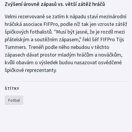
Zvýšení úrovně zápasů vs. větší zátěž hráčů
Velmi rezervovaně se zatím k nápadu staví mezinárodní
hráčská asociace FIFPro, podle níž tak jen vzroste zátěž
špičkových fotbalistů. "Musí být jasné, že je rozdíl mezi
přátelským a soutěžním zápasem," řekl šéf FIFPro Tijs
Tummers. Trenéři podle něho nebudou v těchto
zápasech dávat prostor mladým hráčům a nováčkům,
kvůli obavám o výsledek budou nasazovat osvědčené
špičkové reprezentanty.
ŠTÍTKY
Fotbal