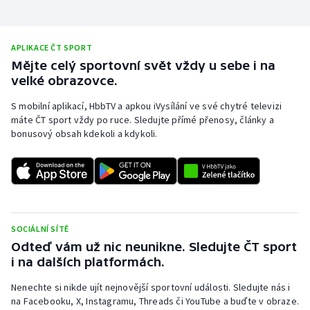
APLIKACE ČT SPORT
Mějte celý sportovní svět vždy u sebe i na
velké obrazovce.
S mobilní aplikací, HbbTV a apkou iVysílání ve své chytré televizi
máte ČT sport vždy po ruce. Sledujte přímé přenosy, články a
bonusový obsah kdekoli a kdykoli.
SOCIÁLNÍ SÍTĚ
Odteď vám už nic neunikne. Sledujte ČT sport
i na dalších platformách.
Nenechte si nikde ujít nejnovější sportovní události. Sledujte nás i
na Facebooku, X, Instagramu, Threads či YouTube a buďte v obraze.