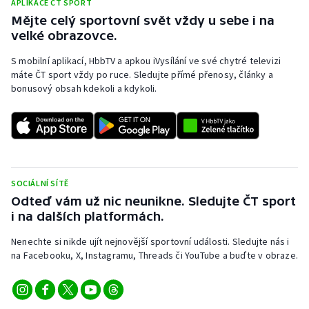
APLIKACE ČT SPORT
Mějte celý sportovní svět vždy u sebe i na
velké obrazovce.
S mobilní aplikací, HbbTV a apkou iVysílání ve své chytré televizi
máte ČT sport vždy po ruce. Sledujte přímé přenosy, články a
bonusový obsah kdekoli a kdykoli.
SOCIÁLNÍ SÍTĚ
Odteď vám už nic neunikne. Sledujte ČT sport
i na dalších platformách.
Nenechte si nikde ujít nejnovější sportovní události. Sledujte nás i
na Facebooku, X, Instagramu, Threads či YouTube a buďte v obraze.