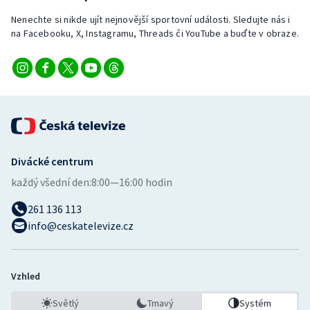
Nenechte si nikde ujít nejnovější sportovní události. Sledujte nás i
na Facebooku, X, Instagramu, Threads či YouTube a buďte v obraze.
Divácké centrum
každý všední den:
8:00—16:00 hodin
261 136 113
info@ceskatelevize.cz
Vzhled
Světlý
Tmavý
Systém