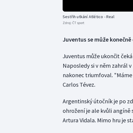
Sestřih utkání Atlético - Real
Zdroj:
ČT sport
Juventus se může konečně 
Juventus může ukončit čekání
Naposledy si v něm zahrál v 
nakonec triumfoval. "Máme 
Carlos Tévez.
Argentinský útočník je po z
ohrožení je ale kvůli angíně
Artura Vidala. Mimo hru je s