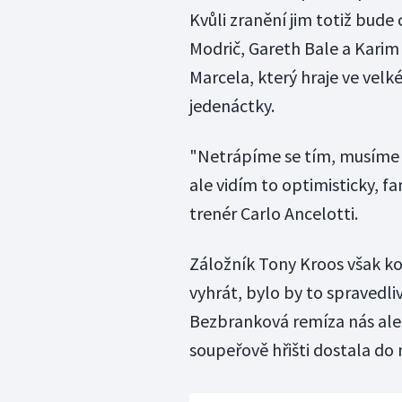
Kvůli zranění jim totiž bude
Modrič, Gareth Bale a Karim
Marcela, který hraje ve vel
jedenáctky.
"Netrápíme se tím, musíme z
ale vidím to optimisticky, 
trenér Carlo Ancelotti.
Záložník Tony Kroos však ko
vyhrát, bylo by to spravedliv
Bezbranková remíza nás ale 
soupeřově hřišti dostala do 