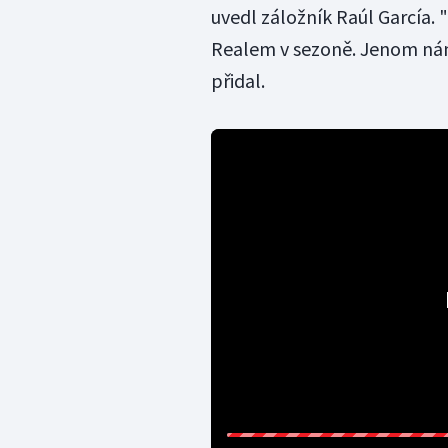
uvedl záložník Raúl García.
Realem v sezoně. Jenom nám
přidal.