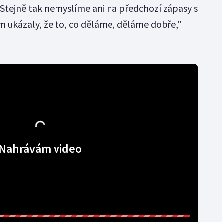
 "Stejně tak nemyslíme ani na předchozí zápasy s
 ukázaly, že to, co děláme, děláme dobře,"
Nahrávám video