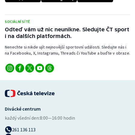
SOCIÁLNÍ SÍTĚ
Odteď vám už nic neunikne. Sledujte ČT sport
i na dalších platformách.
Nenechte si nikde ujít nejnovější sportovní události. Sledujte nás i
na Facebooku, X, Instagramu, Threads či YouTube a buďte v obraze.
Divácké centrum
každý všední den:
8:00—16:00 hodin
261 136 113