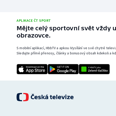
APLIKACE ČT SPORT
Mějte celý sportovní svět vždy u
obrazovce.
S mobilní aplikací, HbbTV a apkou iVysílání ve své chytré telev
Sledujte přímé přenosy, články a bonusový obsah kdekoli a kd