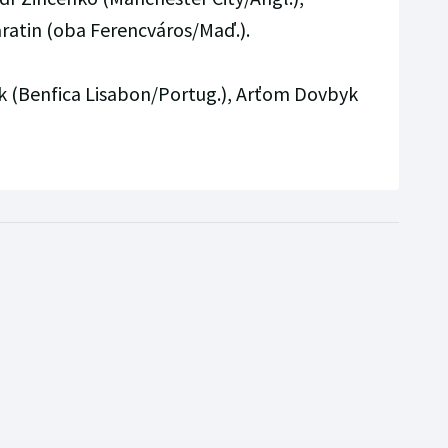
ratin (oba Ferencváros/Maď.).
(Benfica Lisabon/Portug.), Arťom Dovbyk