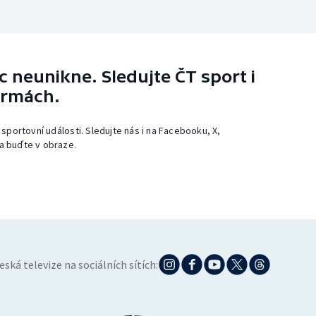
 neunikne. Sledujte ČT sport i
ormách.
 sportovní události. Sledujte nás i na Facebooku, X,
a buďte v obraze.
eská televize na sociálních sítích: