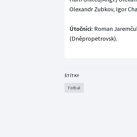
Olexandr Zubkov, Igor Cha
Útočníci:
Roman Jaremčuk 
(Dněpropetrovsk).
ŠTÍTKY
Fotbal