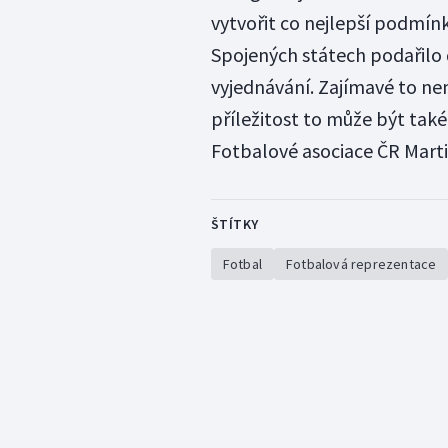
vytvořit co nejlepší podmín
Spojených státech podařilo 
vyjednávání. Zajímavé to nem
příležitost to může být tak
Fotbalové asociace ČR Marti
ŠTÍTKY
Fotbal
Fotbalová reprezentace