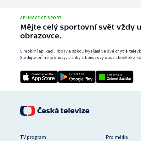
APLIKACE ČT SPORT
Mějte celý sportovní svět vždy u
obrazovce.
S mobilní aplikací, HbbTV a apkou iVysílání ve své chytré telev
Sledujte přímé přenosy, články a bonusový obsah kdekoli a kd
TV program
Pro média