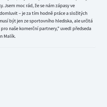
ky. Jsem moc rád, že se nám zápasy ve
domluvit – je za tím hodně práce a složitých
usí být jen ze sportovního hlediska, ale určitá
é pro naše komerční partnery," uvedl předseda
n Malík.