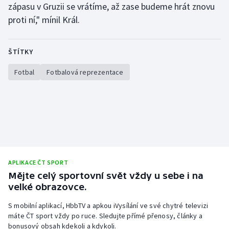
zápasu v Gruzii se vrátíme, až zase budeme hrát znovu
proti ní," mínil Král.
ŠTÍTKY
Fotbal
Fotbalová reprezentace
APLIKACE ČT SPORT
Mějte celý sportovní svět vždy u sebe i na
velké obrazovce.
S mobilní aplikací, HbbTV a apkou iVysílání ve své chytré televizi
máte ČT sport vždy po ruce. Sledujte přímé přenosy, články a
bonusový obsah kdekoli a kdykoli.