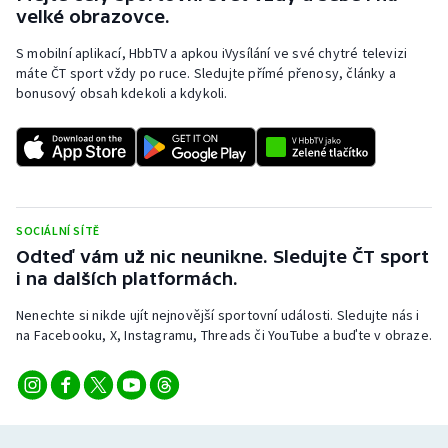
velké obrazovce.
S mobilní aplikací, HbbTV a apkou iVysílání ve své chytré televizi
máte ČT sport vždy po ruce. Sledujte přímé přenosy, články a
bonusový obsah kdekoli a kdykoli.
SOCIÁLNÍ SÍTĚ
Odteď vám už nic neunikne. Sledujte ČT sport
i na dalších platformách.
Nenechte si nikde ujít nejnovější sportovní události. Sledujte nás i
na Facebooku, X, Instagramu, Threads či YouTube a buďte v obraze.