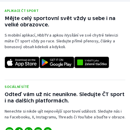
APLIKACE ČT SPORT
Mějte celý sportovní svět vždy u sebe i na
velké obrazovce.
S mobilní aplikací, HbbTV a apkou iVysílání ve své chytré televizi
máte ČT sport vždy po ruce. Sledujte přímé přenosy, články a
bonusový obsah kdekoli a kdykoli.
SOCIÁLNÍ SÍTĚ
Odteď vám už nic neunikne. Sledujte ČT sport
i na dalších platformách.
Nenechte si nikde ujít nejnovější sportovní události. Sledujte nás i
na Facebooku, X, Instagramu, Threads či YouTube a buďte v obraze.