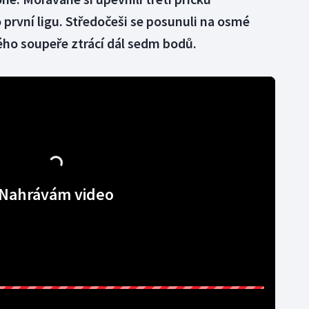
 první ligu. Středočeši se posunuli na osmé
ého soupeře ztrácí dál sedm bodů.
Nahrávám video