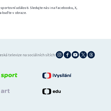
 sportovní události. Sledujte nás i na Facebooku, X,
a buďte v obraze.
eská televize na sociálních sítích: