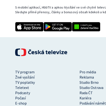
S mobilní aplikací, HbbTV a apkou iVysílání ve své chytré telev
Sledujte přímé přenosy, články a bonusový obsah kdekoli a kd
TV program
Pro média
Živé vysílání
Reklama
TV poplatky
Studio Brno
Teletext
Studio Ostrava
Podcasty
Rada ČT
Počasí
Kariéra
E-shop
Podávání námět