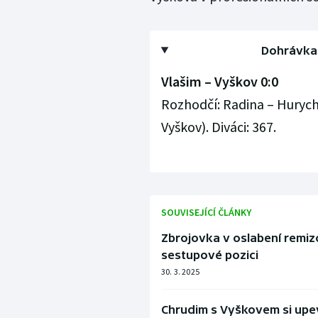
Dohrávka 
Vlašim – Vyškov 0:0
Rozhodčí: Radina – Hurych,
Vyškov). Diváci: 367.
SOUVISEJÍCÍ ČLÁNKY
Zbrojovka v oslabení remizo
sestupové pozici
30. 3. 2025
Chrudim s Vyškovem si upe