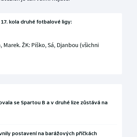
17. kola druhé fotbalové ligy:
 Marek. ŽK: Piško, Sá, Djanbou (všichni
vala se Spartou B a v druhé lize zůstává na
vnily postavení na barážových příčkách