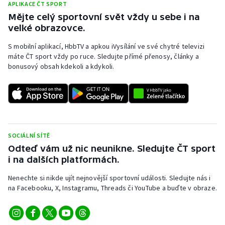
APLIKACE ČT SPORT
Mějte celý sportovní svět vždy u sebe i na
velké obrazovce.
S mobilní aplikací, HbbTV a apkou iVysílání ve své chytré televizi
máte ČT sport vždy po ruce. Sledujte přímé přenosy, články a
bonusový obsah kdekoli a kdykoli.
SOCIÁLNÍ SÍTĚ
Odteď vám už nic neunikne. Sledujte ČT sport
i na dalších platformách.
Nenechte si nikde ujít nejnovější sportovní události. Sledujte nás i
na Facebooku, X, Instagramu, Threads či YouTube a buďte v obraze.