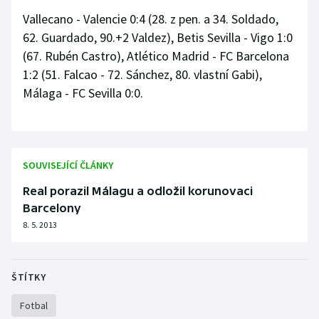
Vallecano - Valencie 0:4 (28. z pen. a 34. Soldado,
62. Guardado, 90.+2 Valdez), Betis Sevilla - Vigo 1:0
(67. Rubén Castro), Atlético Madrid - FC Barcelona
1:2 (51. Falcao - 72. Sánchez, 80. vlastní Gabi),
Málaga - FC Sevilla 0:0.
SOUVISEJÍCÍ ČLÁNKY
Real porazil Málagu a odložil korunovaci
Barcelony
8. 5. 2013
ŠTÍTKY
Fotbal