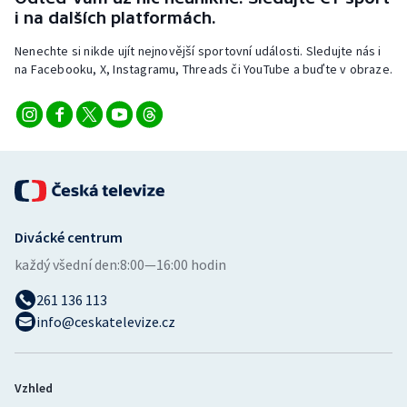
i na dalších platformách.
Nenechte si nikde ujít nejnovější sportovní události. Sledujte nás i
na Facebooku, X, Instagramu, Threads či YouTube a buďte v obraze.
Divácké centrum
každý všední den:
8:00—16:00 hodin
261 136 113
info@ceskatelevize.cz
Vzhled