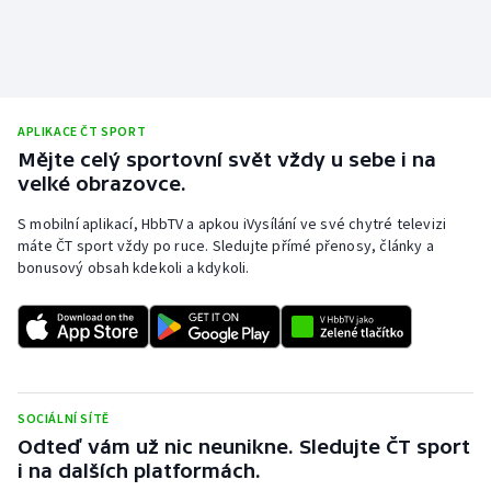
APLIKACE ČT SPORT
Mějte celý sportovní svět vždy u sebe i na
velké obrazovce.
S mobilní aplikací, HbbTV a apkou iVysílání ve své chytré televizi
máte ČT sport vždy po ruce. Sledujte přímé přenosy, články a
bonusový obsah kdekoli a kdykoli.
SOCIÁLNÍ SÍTĚ
Odteď vám už nic neunikne. Sledujte ČT sport
i na dalších platformách.