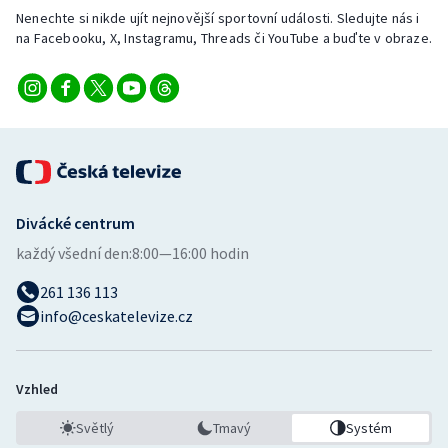
Nenechte si nikde ujít nejnovější sportovní události. Sledujte nás i
na Facebooku, X, Instagramu, Threads či YouTube a buďte v obraze.
Divácké centrum
každý všední den:
8:00—16:00 hodin
261 136 113
info@ceskatelevize.cz
Vzhled
Světlý
Tmavý
Systém