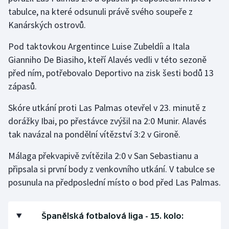
tabulce, na které odsunuli právě svého soupeře z
Kanárských ostrovů.
Pod taktovkou Argentince Luise Zubeldíi a Itala
Gianniho De Biasiho, kteří Alavés vedli v této sezoně
před ním, potřebovalo Deportivo na zisk šesti bodů 13
zápasů.
Skóre utkání proti Las Palmas otevřel v 23. minutě z
dorážky Ibai, po přestávce zvýšil na 2:0 Munir. Alavés
tak navázal na pondělní vítězství 3:2 v Gironě.
Málaga překvapivě zvítězila 2:0 v San Sebastianu a
připsala si první body z venkovního utkání. V tabulce se
posunula na předposlední místo o bod před Las Palmas.
Španělská fotbalová liga - 15. kolo: