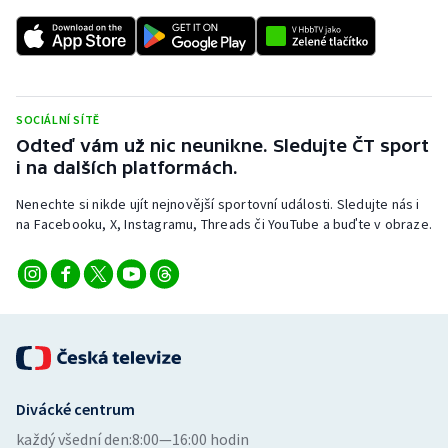
SOCIÁLNÍ SÍTĚ
Odteď vám už nic neunikne. Sledujte ČT sport
i na dalších platformách.
Nenechte si nikde ujít nejnovější sportovní události. Sledujte nás i
na Facebooku, X, Instagramu, Threads či YouTube a buďte v obraze.
Divácké centrum
každý všední den:
8:00—16:00 hodin