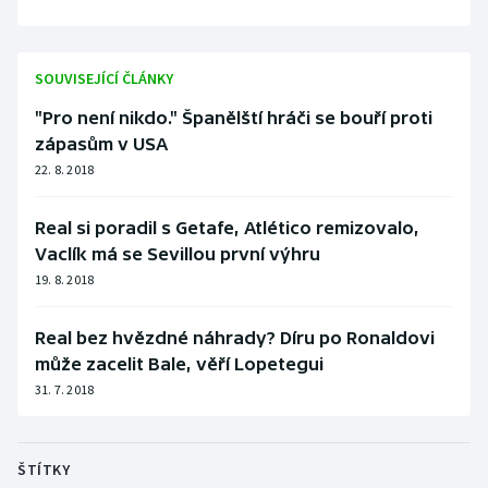
SOUVISEJÍCÍ ČLÁNKY
"Pro není nikdo." Španělští hráči se bouří proti
zápasům v USA
22. 8. 2018
Real si poradil s Getafe, Atlético remizovalo,
Vaclík má se Sevillou první výhru
19. 8. 2018
Real bez hvězdné náhrady? Díru po Ronaldovi
může zacelit Bale, věří Lopetegui
31. 7. 2018
ŠTÍTKY