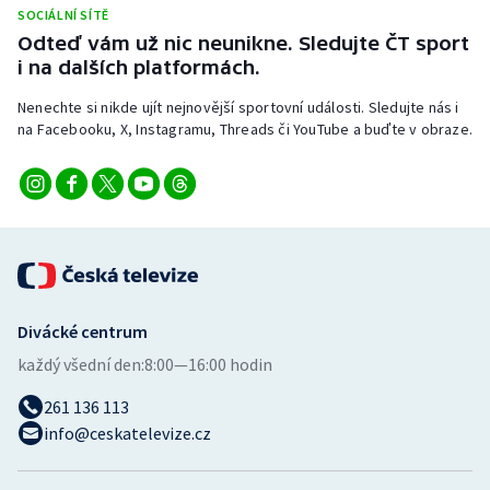
SOCIÁLNÍ SÍTĚ
Odteď vám už nic neunikne. Sledujte ČT sport
i na dalších platformách.
Nenechte si nikde ujít nejnovější sportovní události. Sledujte nás i
na Facebooku, X, Instagramu, Threads či YouTube a buďte v obraze.
Divácké centrum
každý všední den:
8:00—16:00 hodin
261 136 113
info@ceskatelevize.cz