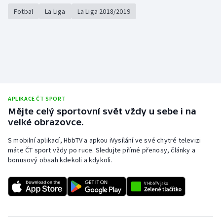
Fotbal
La Liga
La Liga 2018/2019
APLIKACE ČT SPORT
Mějte celý sportovní svět vždy u sebe i na
velké obrazovce.
S mobilní aplikací, HbbTV a apkou iVysílání ve své chytré televizi
máte ČT sport vždy po ruce. Sledujte přímé přenosy, články a
bonusový obsah kdekoli a kdykoli.