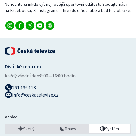
Nenechte si nikde ujít nejnovější sportovní události. Sledujte nás i
na Facebooku, X, Instagramu, Threads či YouTube a buďte v obraze.
Divácké centrum
každý všední den:
8:00—16:00 hodin
261 136 113
info@ceskatelevize.cz
Vzhled
Světlý
Tmavý
Systém