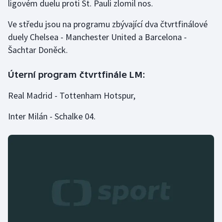
ligovém duelu proti St. Pauli zlomil nos.
Ve středu jsou na programu zbývající dva čtvrtfinálové
duely Chelsea - Manchester United a Barcelona -
Šachtar Doněck.
Úterní program čtvrtfinále LM:
Real Madrid - Tottenham Hotspur,
Inter Milán - Schalke 04.