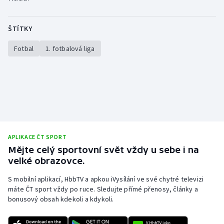
ŠTÍTKY
Fotbal
1. fotbalová liga
APLIKACE ČT SPORT
Mějte celý sportovní svět vždy u sebe i na
velké obrazovce.
S mobilní aplikací, HbbTV a apkou iVysílání ve své chytré televizi
máte ČT sport vždy po ruce. Sledujte přímé přenosy, články a
bonusový obsah kdekoli a kdykoli.