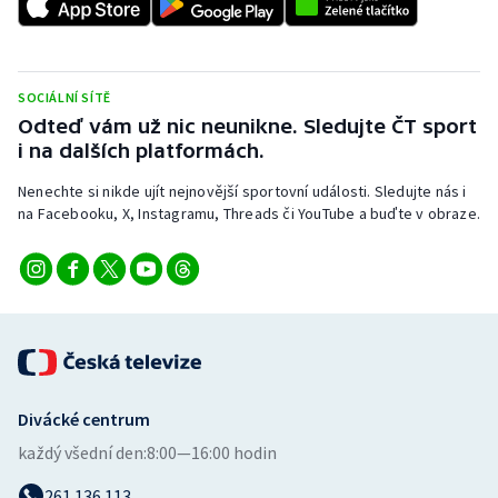
SOCIÁLNÍ SÍTĚ
Odteď vám už nic neunikne. Sledujte ČT sport
i na dalších platformách.
Nenechte si nikde ujít nejnovější sportovní události. Sledujte nás i
na Facebooku, X, Instagramu, Threads či YouTube a buďte v obraze.
Divácké centrum
každý všední den:
8:00—16:00 hodin
261 136 113