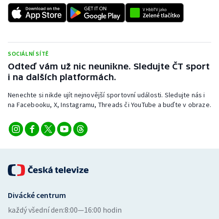
SOCIÁLNÍ SÍTĚ
Odteď vám už nic neunikne. Sledujte ČT sport
i na dalších platformách.
Nenechte si nikde ujít nejnovější sportovní události. Sledujte nás i
na Facebooku, X, Instagramu, Threads či YouTube a buďte v obraze.
Divácké centrum
každý všední den:
8:00—16:00 hodin