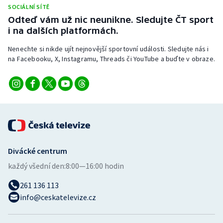
SOCIÁLNÍ SÍTĚ
Odteď vám už nic neunikne. Sledujte ČT sport
i na dalších platformách.
Nenechte si nikde ujít nejnovější sportovní události. Sledujte nás i
na Facebooku, X, Instagramu, Threads či YouTube a buďte v obraze.
Divácké centrum
každý všední den:
8:00—16:00 hodin
261 136 113
info@ceskatelevize.cz