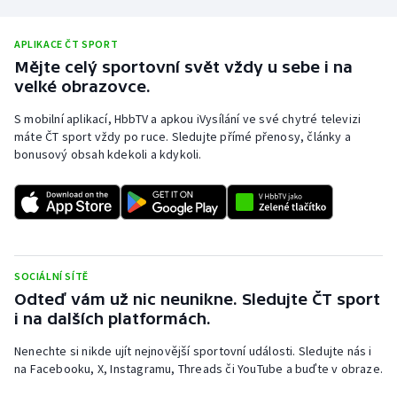
APLIKACE ČT SPORT
Mějte celý sportovní svět vždy u sebe i na
velké obrazovce.
S mobilní aplikací, HbbTV a apkou iVysílání ve své chytré televizi
máte ČT sport vždy po ruce. Sledujte přímé přenosy, články a
bonusový obsah kdekoli a kdykoli.
SOCIÁLNÍ SÍTĚ
Odteď vám už nic neunikne. Sledujte ČT sport
i na dalších platformách.
Nenechte si nikde ujít nejnovější sportovní události. Sledujte nás i
na Facebooku, X, Instagramu, Threads či YouTube a buďte v obraze.